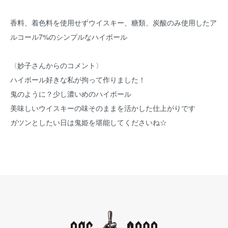
香料、着色料を使用せずウイスキー、糖類、炭酸のみ使用したア
ルコール7%のシンプルなハイボール
〈妙子さんからのコメント〉
ハイボール好きな私が拘って作りました！
鬼のように？少し濃いめのハイボール
美味しいウイスキーの味そのままを活かした仕上がりです
ガツンとしたい日は鬼姫を堪能してくださいね☆